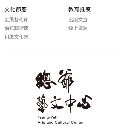
文化節慶
教育推廣
蜜風藝術節
出版文宣
柚花藝術節
線上資源
和風文化祭