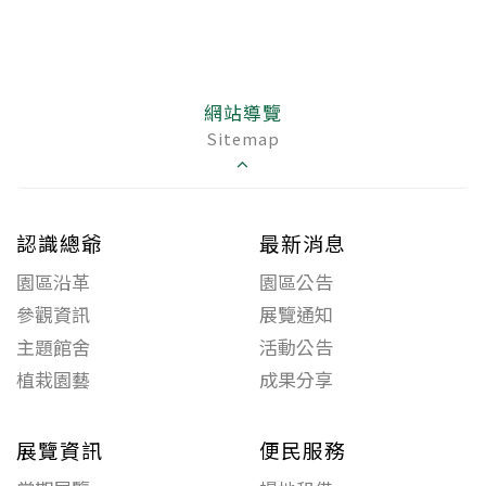
網站導覽
Sitemap
認識總爺
最新消息
園區沿革
園區公告
參觀資訊
展覽通知
主題館舍
活動公告
植栽園藝
成果分享
展覽資訊
便民服務