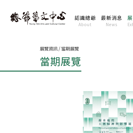
認識總爺
最新消息
展
About
News
Ex
展覽資訊 / 當期展覽
當期展覽