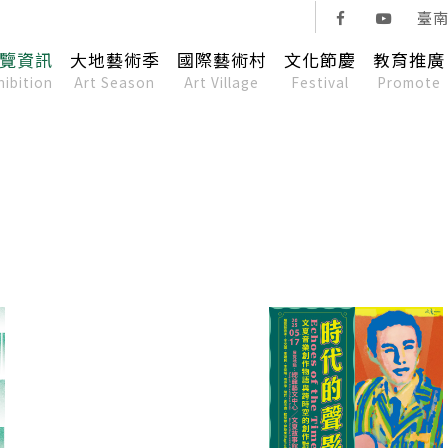
臺
覽資訊
大地藝術季
國際藝術村
文化節慶
教育推廣
hibition
Art Season
Art Village
Festival
Promote