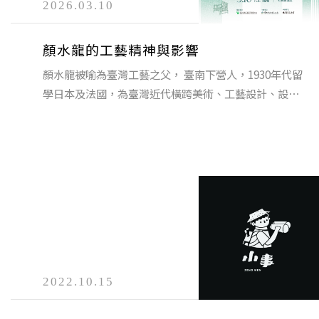
2026.03.10
顏水龍的工藝精神與影響
顏水龍被喻為臺灣工藝之父， 臺南下營人，1930年代留
學日本及法國，為臺灣近代橫跨美術、工藝設計、設⋯
2022.10.15