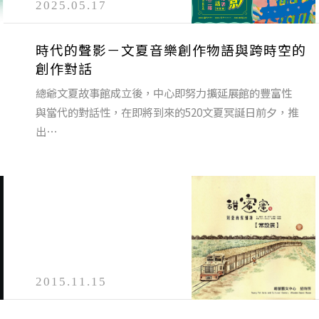
2025.05.17
時代的聲影－文夏音樂創作物語與跨時空的
創作對話
總爺文夏故事館成立後，中心即努力擴延展館的豐富性
與當代的對話性，在即將到來的520文夏冥誕日前夕，推
出⋯
2015.11.15