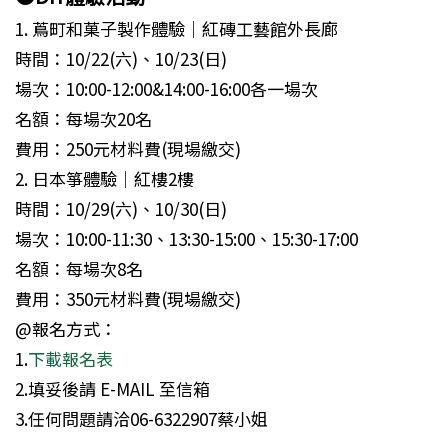
1. 蔦町和菓子製作體驗│紅磚工藝館外長廊
時間：10/22(六)、10/23(日)
場次：10:00-12:00&14:00-16:00各一場次
名額：每場次20名
費用：250元材料費(現場繳交)
2. 日本箏體驗│紅樓2樓
時間：10/29(六)、10/30(日)
場次：10:00-11:30、13:30-15:00、15:30-17:00
名額：每場次8名
費用：350元材料費(現場繳交)
@報名方式：
1.
下載報名表
2.填妥後請 E-MAIL 至
信箱
3.任何問題請洽06-6322907蔡小姐