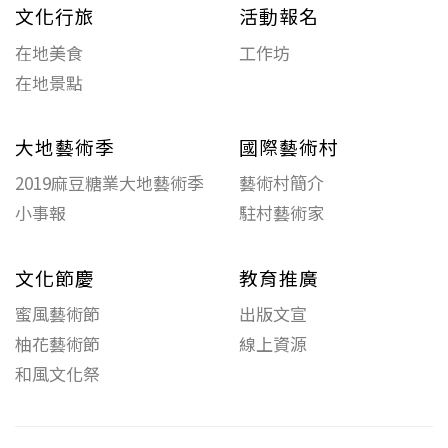
文化行旅
活動報名
在地美食
工作坊
在地景點
大地藝術季
國際藝術村
2019麻豆糖業大地藝術季
藝術村簡介
小事報
駐村藝術家
文化節慶
教育推廣
蜜風藝術節
出版文宣
柚花藝術節
線上資源
和風文化祭