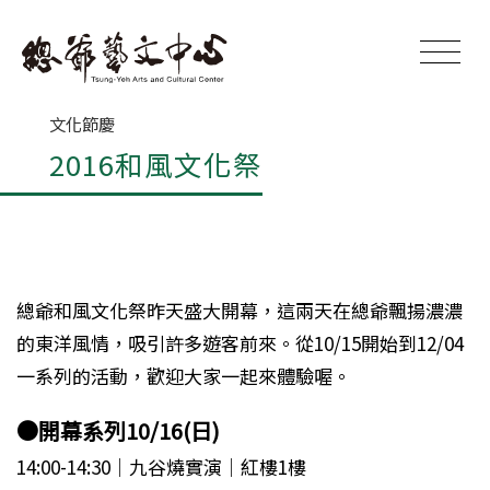
文化節慶
2016和風文化祭
總爺和風文化祭昨天盛大開幕，這兩天在總爺飄揚濃濃
的東洋風情，吸引許多遊客前來。從10/15開始到12/04
一系列的活動，歡迎大家一起來體驗喔。
●開幕系列10/16(日)
14:00-14:30│九谷燒實演│紅樓1樓