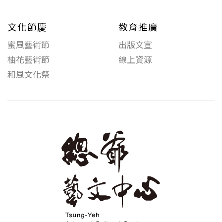
文化節慶
教育推廣
蜜風藝術節
出版文宣
柚花藝術節
線上資源
和風文化祭