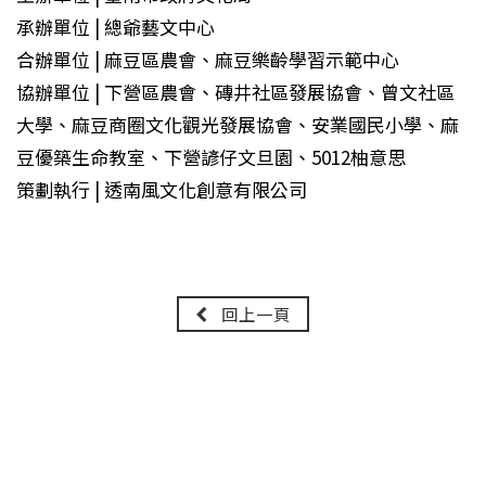
承辦單位 | 總爺藝文中心
合辦單位 | 麻豆區農會、麻豆樂齡學習示範中心
協辦單位 | 下營區農會、磚井社區發展協會、曾文社區
大學、麻豆商圈文化觀光發展協會、安業國民小學、麻
豆優築生命教室、下營諺仔文旦園、5012柚意思
策劃執行 | 透南風文化創意有限公司
回上一頁