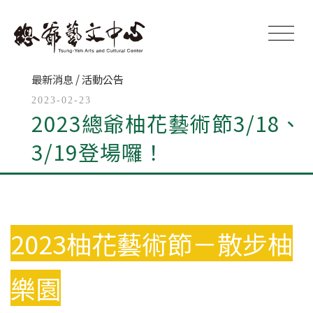
最新消息 / 活動公告
2023-02-23
2023總爺柚花藝術節3/18、
3/19登場囉！
2023柚花藝術節－散步柚
樂園