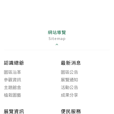
網站導覽
Sitemap
認識總爺
最新消息
園區沿革
園區公告
參觀資訊
展覽通知
主題館舍
活動公告
植栽園藝
成果分享
展覽資訊
便民服務