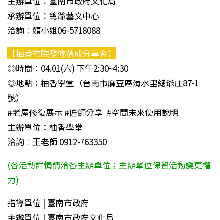
主辦單位：臺南市政府文化局
承辦單位：總爺藝文中心
洽詢：顏小姐06-5718088
【柚香宅院整修落成分享會】
◎時間：04.01(六) 下午2:30~4:30
◎地點：柚香學堂（台南市麻豆區清水里總爺庄87-1
號）
#老屋修復展示 #匠師分享 #空間未來使用說明
主辦單位：柚香學堂
洽詢：王老師 0912-763350
(各活動詳情請洽各主辦單位；主辦單位保留活動變更權
力)
指導單位 | 臺南市政府
主辦單位 | 臺南市政府文化局